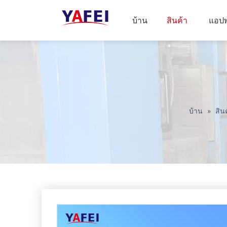
บ้าน
สินค้า
แอปพ
บ้าน
»
สิน