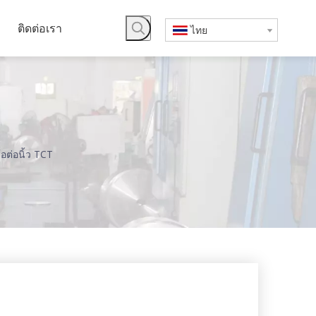
ติดต่อเรา
ไทย
้อต่อนิ้ว TCT