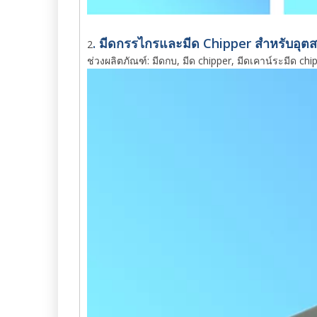
. มีดกรรไกรและมีด Chipper สำหรับอุต
2
ช่วงผลิตภัณฑ์: มีดกบ, มีด chipper, มีดเคาน์ระมีด chipp