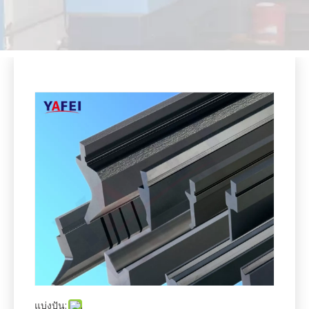
แบ่งปัน:
CNC Press Brake Tooling
จำนวน：