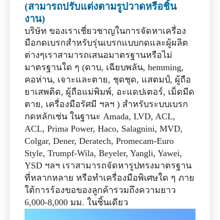
ต่างๆ
เราสามารถเสนอมาตรฐานหรือไม่
มาตรฐานใด ๆ (ดาบ, เฉียบพลัน, hemming,
คอห่าน, เจาะและตาย, ชุดชุด, แสตมป์, ผู้ถือ
ยาเสพติด, ผู้ถือแม่พิมพ์, อะแดปเตอร์, เม็ดมีด
ตาย, เครื่องมือรัศมี ฯลฯ ) สำหรับระบบเบรก
กดหลักเช่น ในฐานะ Amada, LVD, ACL,
ACL, Prima Power, Haco, Salagnini, MVD,
Colgar, Dener, Deratech, Promecam-Euro
Style, Trumpf-Wila, Beyeler, Yangli, Yawei,
YSD ฯลฯ เราสามารถจัดหารูปทรงมาตรฐาน
ที่หลากหลาย หรือทำเครื่องมือพิเศษใด ๆ ภาย
ใต้การร้องขอของลูกค้ารวมถึงความยาว
6,000-8,000 มม. ในชิ้นเดียว